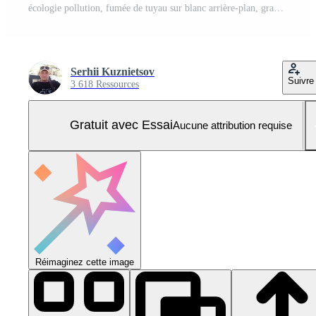
écologie pollution, fumée de tuyau sur blanc arrière-plan, graphique isoler. ai généré. Photo Pro
Serhii Kuznietsov
Suivre
3 618 Ressources
Gratuit avec Essai
Aucune attribution requise
Réimaginez cette image