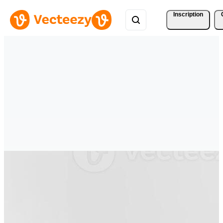
Inscription