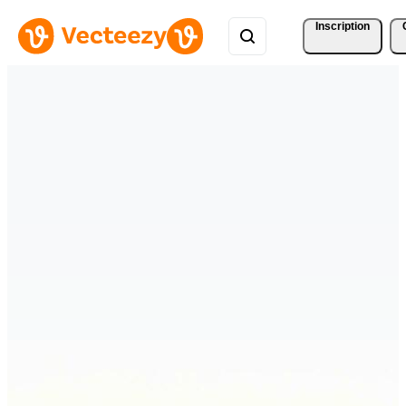
Inscription