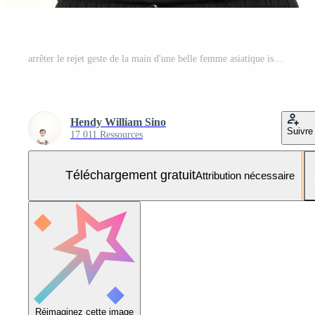
arrêter le rejet geste de la main d'une belle femme asiatique isolée sur fond blanc Photo Gratuite
Hendy William Sino
Suivre
17 011 Ressources
Téléchargement gratuit
Attribution nécessaire
Réimaginez cette image