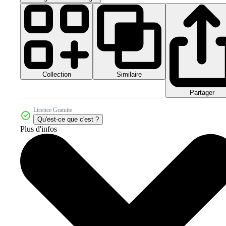
Collection
Similaire
Partager
Licence Gratuite
Qu'est-ce que c'est ?
Plus d'infos