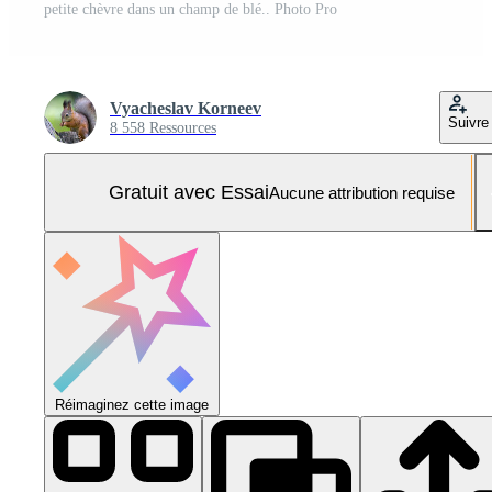
petite chèvre dans un champ de blé.. Photo Pro
Vyacheslav Korneev
Suivre
8 558 Ressources
Gratuit avec Essai
Aucune attribution requise
Réimaginez cette image