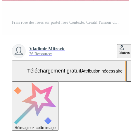
Frais rose des roses sur pastel rose Contexte. Créatif l'amour disposition avec copie espace. minimal concept. esthétique plat poser. Photo Gratuite
Vladimir Mitrovic
Suivre
26 Ressources
Téléchargement gratuit
Attribution nécessaire
Réimaginez cette image