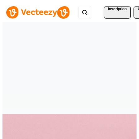
Inscription