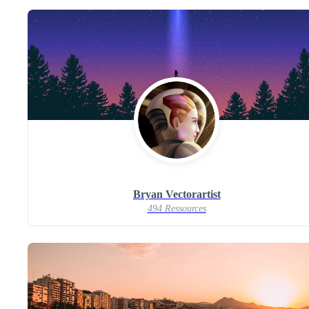
Bryan Vectorartist
494 Ressources