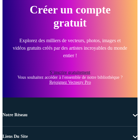
Créer un compte
gratuit
Explorez des milliers de vecteurs, photos, images et
vidéos gratuits créés par des artistes incroyables du monde
entier !
S’inscrire gratuitement
Vous souhaitez accéder à l'ensemble de notre bibliothèque ?
Rejoignez Vecteezy Pro
Notre Réseau
Liens Du Site