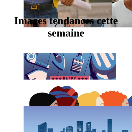
Images tendances cette
semaine