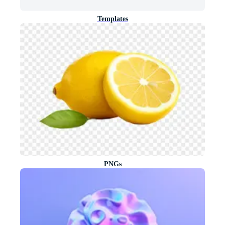
Templates
PNGs