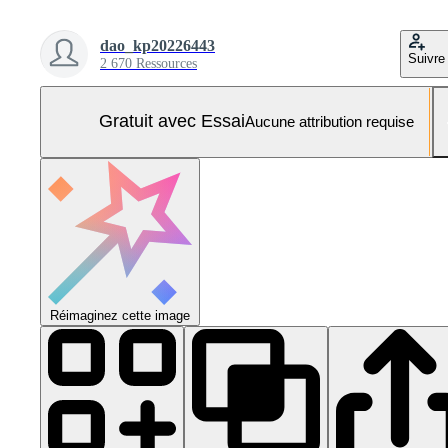
dao_kp20226443
Suivre
2 670 Ressources
Gratuit avec Essai
Aucune attribution requise
Réimaginez cette image