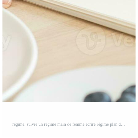
régime, suivre un régime main de femme écrire régime plan droite nutrition sur table avec Frais des légumes salade, amande est différent nourriture Ingrédients dans le vert. nutritionniste de en bonne santé, nutrition de poids perte. Photo Pro