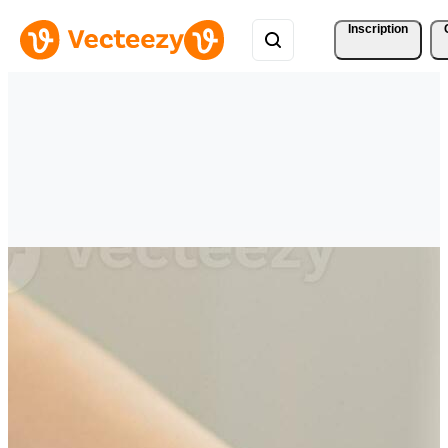
Inscription