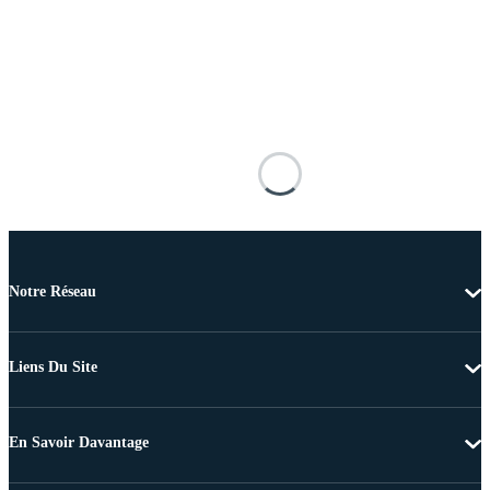
Notre Réseau
Liens Du Site
En Savoir Davantage