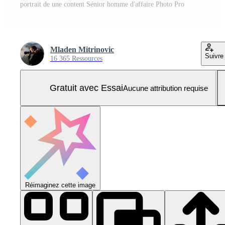
portrait de une content Sénior homme d'affaire Photo Pro
Mladen Mitrinovic
Suivre
16 365 Ressources
Gratuit avec Essai
Aucune attribution requise
Réimaginez cette image