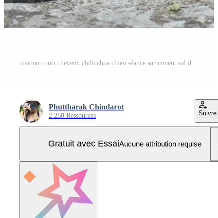
marron court cheveux chihuahua chien séance sur ciment sol dans le jardin à côté de chien nourriture bol souriant et à la recherche à caméra. animaux domestiques santé ou comportement concept. Photo Pro
Phuttharak Chindarot
Suivre
2 268 Ressources
Gratuit avec Essai
Aucune attribution requise