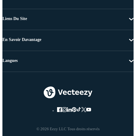
Liens Du Site
En Savoir Davantage
Langues
© 2026 Eezy LLC Tous droits réservés