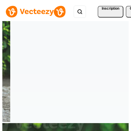
Inscription