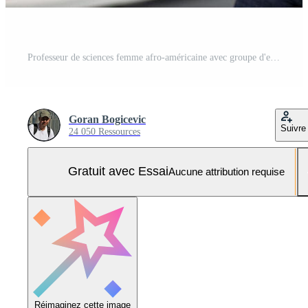
Professeur de sciences femme afro-américaine avec groupe d'enfants programmation de jouets électriques et de robots en classe de robotique Photo Pro
Goran Bogicevic
Suivre
24 050 Ressources
Gratuit avec Essai
Aucune attribution requise
Réimaginez cette image