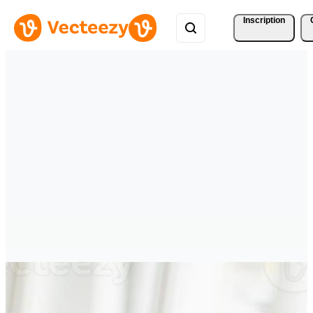
Inscription