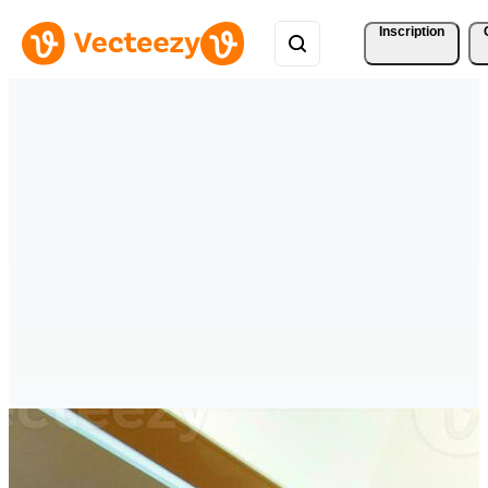
Inscription