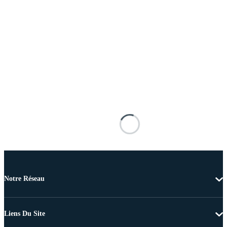
Notre Réseau
Liens Du Site