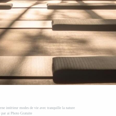
rne intérieur modes de vie avec tranquille la nature
 par ai Photo Gratuite