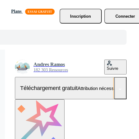
Plans
Inscription
Connecter
Andres Ramos
Suivre
182 303 Ressources
Téléchargement gratuit
Attribution nécessaire