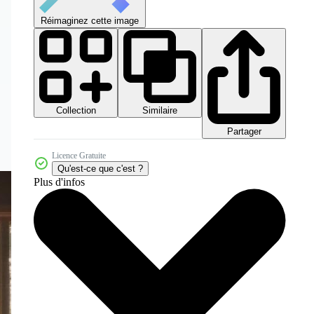
Réimaginez cette image
Collection
Similaire
Partager
Licence Gratuite
Qu'est-ce que c'est ?
Plus d'infos