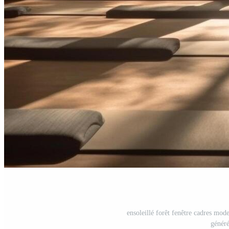
ensoleillé forêt fenêtre cadres mode
généré