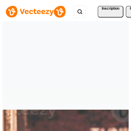
Inscription