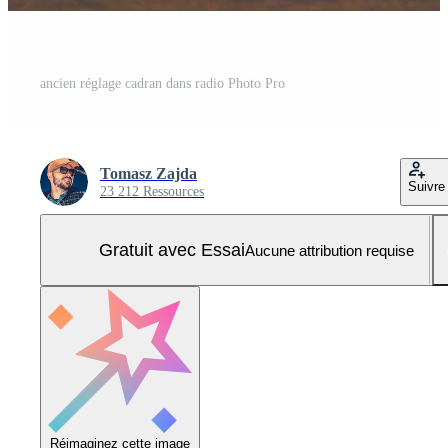
ancien réglage cadran dans radio Photo Pro
Tomasz Zajda
Suivre
23 212 Ressources
Gratuit avec Essai
Aucune attribution requise
Réimaginez cette image