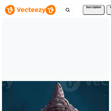
Inscription