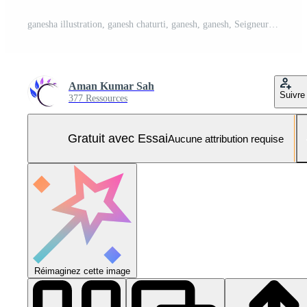
ganesha illustration, ganesh chaturti, ganesh, ganesh, Seigneur ganesh, Seigneur ganesh. ai généré Photo Pro
Aman Kumar Sah
Suivre
377 Ressources
Gratuit avec Essai
Aucune attribution requise
Réimaginez cette image