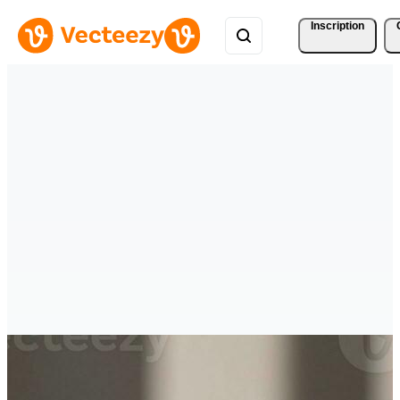
Inscription