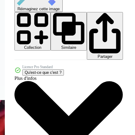
Réimaginez cette image
Collection
Similaire
Partager
Licence Pro Standard
Qu'est-ce que c'est ?
Plus d'infos