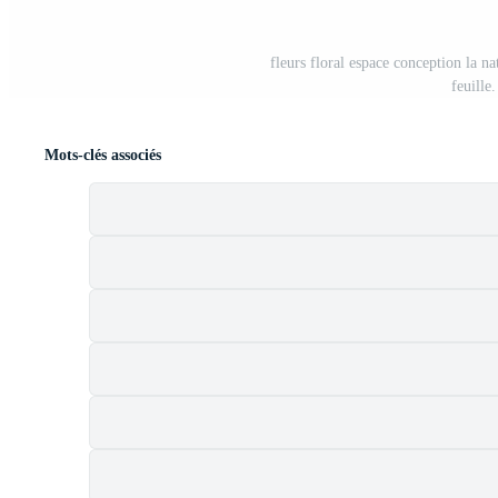
fleurs floral espace conception la n
feuille
Mots-clés associés