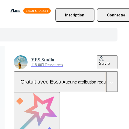
Plans
Inscription
Connecter
YES Studio
Suivre
118 003 Ressources
Gratuit avec Essai
Aucune attribution requise