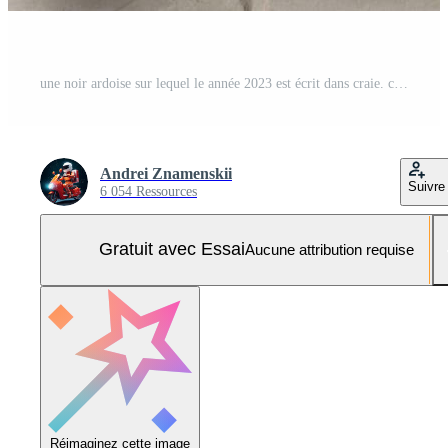
une noir ardoise sur lequel le année 2023 est écrit dans craie. content Nouveau an. Photo Pro
Andrei Znamenskii
Suivre
6 054 Ressources
Gratuit avec Essai
Aucune attribution requise
Réimaginez cette image