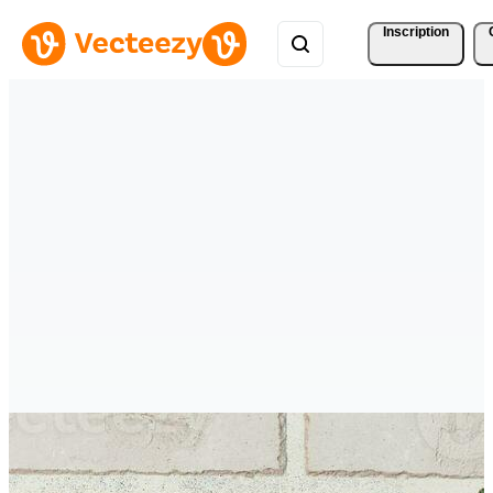
Inscription