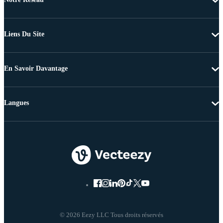
Liens Du Site
En Savoir Davantage
Langues
© 2026 Eezy LLC Tous droits réservés