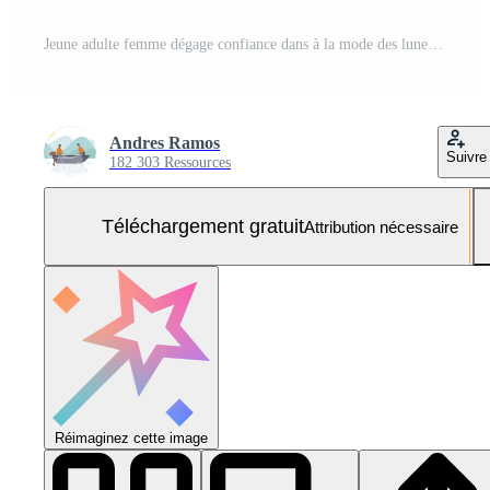
Jeune adulte femme dégage confiance dans à la mode des lunettes de soleil et veste généré par ai Photo Gratuite
Andres Ramos
Suivre
182 303 Ressources
Téléchargement gratuit
Attribution nécessaire
Réimaginez cette image