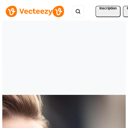
Inscription