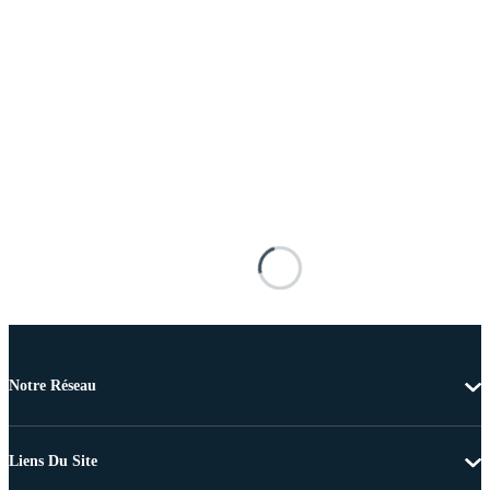
Notre Réseau
Liens Du Site