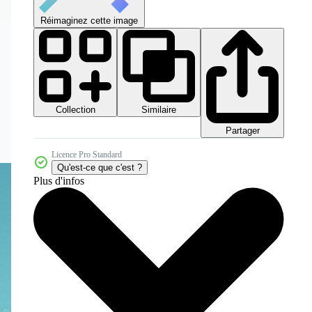
Réimaginez cette image
Collection
Similaire
Partager
Licence Pro Standard
Qu'est-ce que c'est ?
Plus d'infos