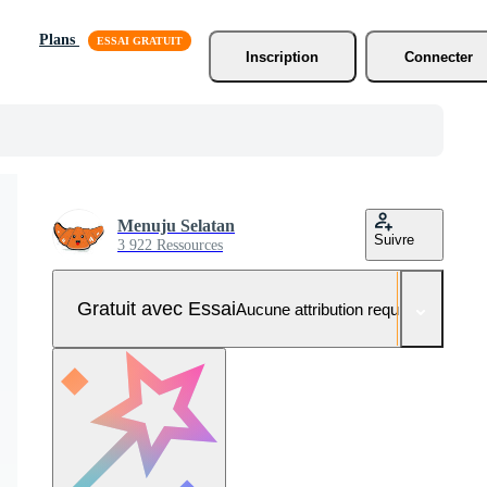
Plans
Inscription
Connecter
Menuju Selatan
Suivre
3 922 Ressources
Gratuit avec Essai
Aucune attribution requise