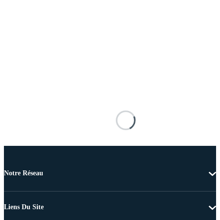
Notre Réseau
Liens Du Site