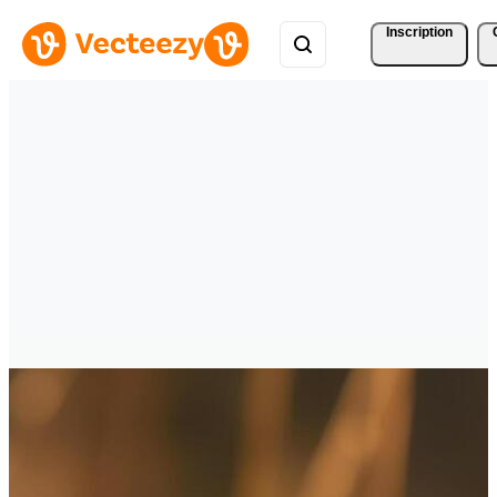
Inscription