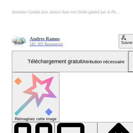
duveteux Guinée porc séance dans vert herbe généré par ai Photo Gratuite
Andres Ramos
Suivre
182 303 Ressources
Téléchargement gratuit
Attribution nécessaire
Réimaginez cette image