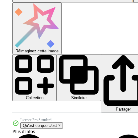
Réimaginez cette image
Collection
Similaire
Partager
Licence Pro Standard
Qu'est-ce que c'est ?
Plus d'infos