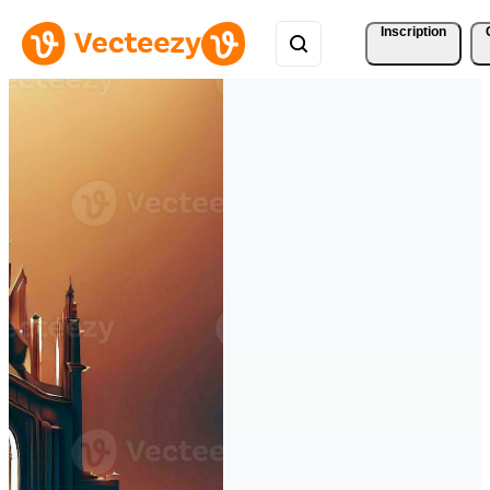
Inscription