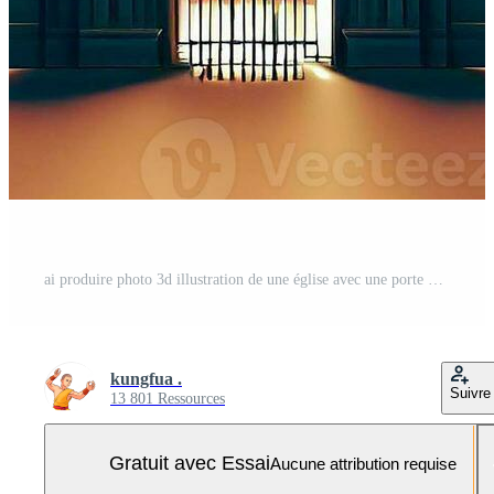
ai produire photo 3d illustration de une église avec une porte dans le milieu Photo Pro
kungfua .
Suivre
13 801 Ressources
Gratuit avec Essai
Aucune attribution requise