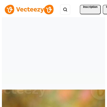
Inscription