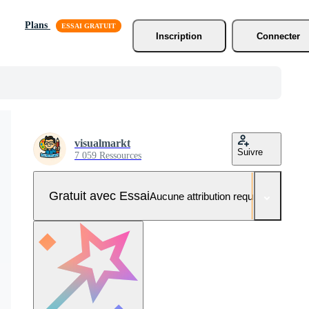
Plans
Inscription
Connecter
visualmarkt
Suivre
7 059 Ressources
Gratuit avec Essai
Aucune attribution requise