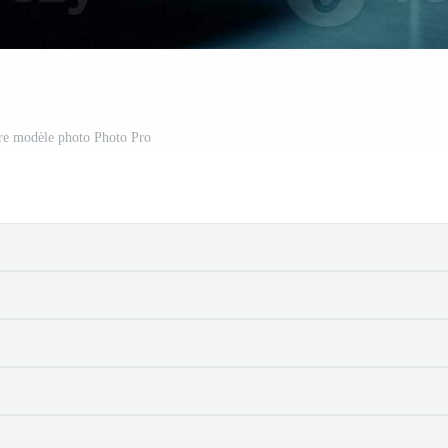
ure modèle photo Photo Pro