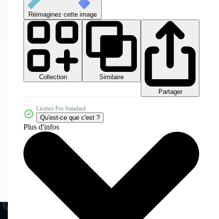
Réimaginez cette image
Collection
Similaire
Partager
Licence Pro Standard
Qu'est-ce que c'est ?
Plus d'infos