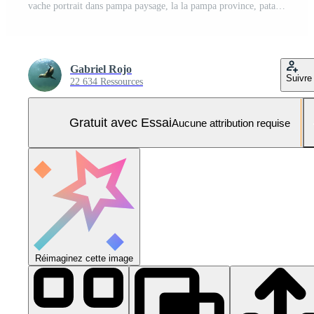
vache portrait dans pampa paysage, la la pampa province, patagonie, Argentine. Photo Pro
Gabriel Rojo
Suivre
22 634 Ressources
Gratuit avec Essai
Aucune attribution requise
Réimaginez cette image