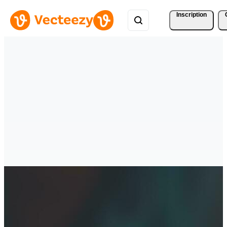
Inscription