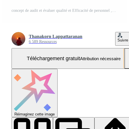
concept de audit et évaluer qualité et Efficacité de personnel ,entreprise document évaluation processus ,inspection de affaires la finance impôt les documents ,données une analyse rapports croissance résultats Photo Gratuite
Thanakorn Lappattaranan
Suivre
6 589 Ressources
Téléchargement gratuit
Attribution nécessaire
Réimaginez cette image