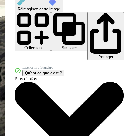
Réimaginez cette image
Collection
Similaire
Partager
Licence Pro Standard
Qu'est-ce que c'est ?
Plus d'infos