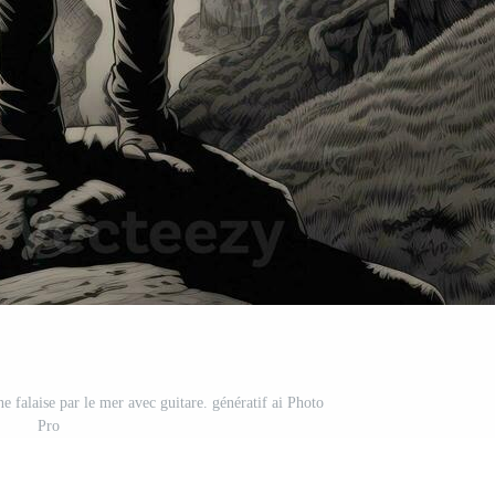
e falaise par le mer avec guitare. génératif ai Photo
Pro