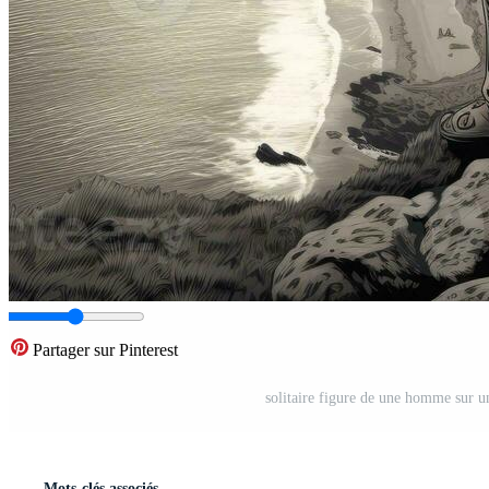
Partager sur Pinterest
solitaire figure de une homme sur un
Mots-clés associés