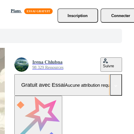
Plans
Inscription
Connecter
Irena Chlubna
Suivre
98 329 Ressources
Gratuit avec Essai
Aucune attribution requise