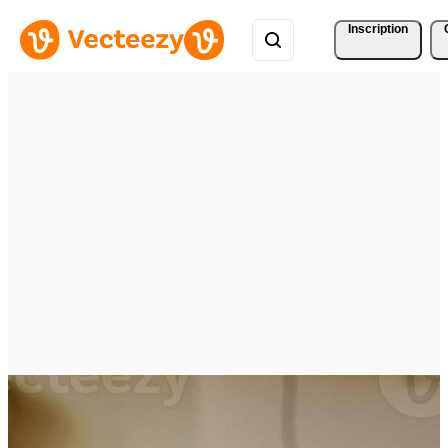
Inscription