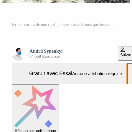
fermer cordes de une cassé guitare. cassé la musique instrument Photo Pro
Andrii Synenkyi
Suivre
64 559 Ressources
Gratuit avec Essai
Aucune attribution requise
Réimaginez cette image