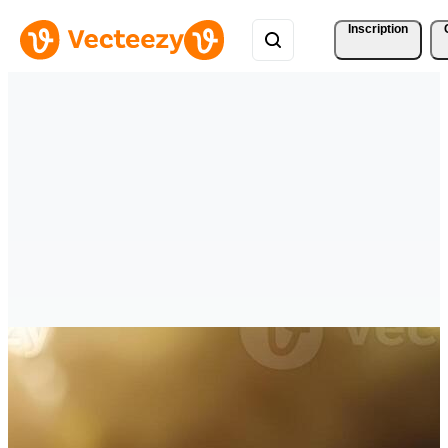
Inscription