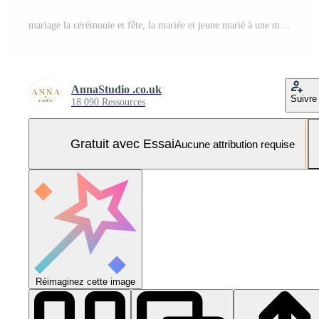
mariage la cérémonie et fête, la mariée et jeune marié à une magnifique Extérieur lieu sur une ensoleillé jour, luxe mariage décor avec fleurs et de mariée bouquet, génératif ai Photo Pro
AnnaStudio .co.uk
Suivre
18 090 Ressources
Gratuit avec Essai
Aucune attribution requise
Réimaginez cette image