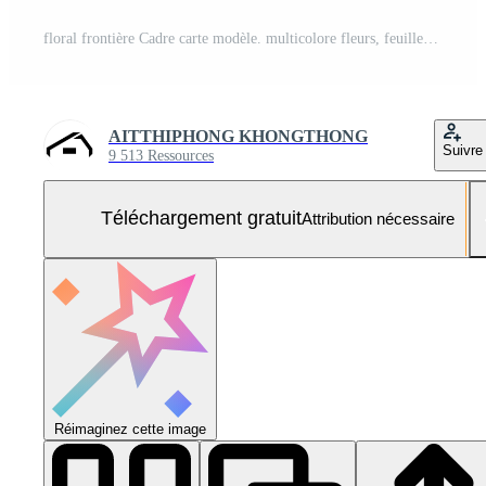
floral frontière Cadre carte modèle. multicolore fleurs, feuilles, pour bannière, mariage carte. printemps composition avec copie-espace, génératif ai illustration Photo Gratuite
AITTHIPHONG KHONGTHONG
Suivre
9 513 Ressources
Téléchargement gratuit
Attribution nécessaire
Réimaginez cette image