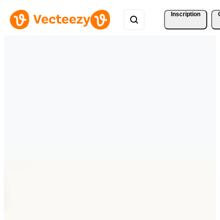
Inscription