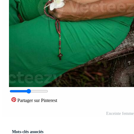
Partager sur Pinterest
Enceinte femme 
Mots-clés associés