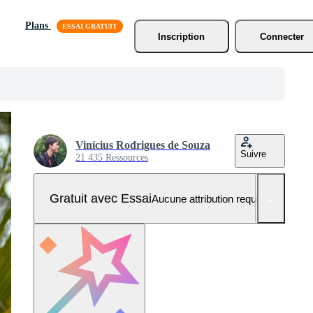
Plans
Inscription
Connecter
Vinícius Rodrigues de Souza
Suivre
21 435 Ressources
Gratuit avec Essai
Aucune attribution requise