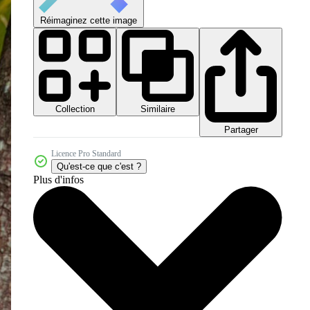
Réimaginez cette image
Collection
Similaire
Partager
Licence Pro Standard
Qu'est-ce que c'est ?
Plus d'infos