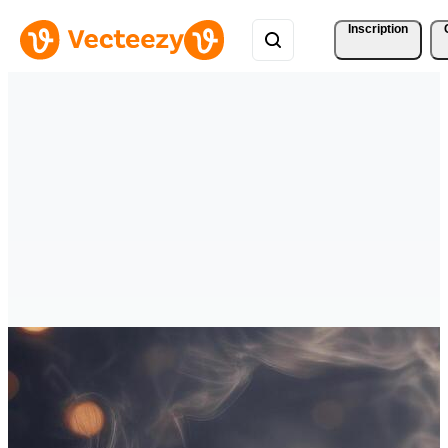
Inscription