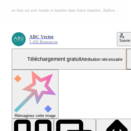
en bois sol avec fumée et lumière dans foncé chambre. Halloween abstrait Contexte. ai généré Photo Gratuite
ABC Vector
Suivre
5 456 Ressources
Téléchargement gratuit
Attribution nécessaire
Réimaginez cette image