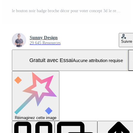
le bouton noir badge broche décor pour voter concept 3d le rendu Photo Pro
Sunny Design
Suivre
29 645 Ressources
Gratuit avec Essai
Aucune attribution requise
Réimaginez cette image