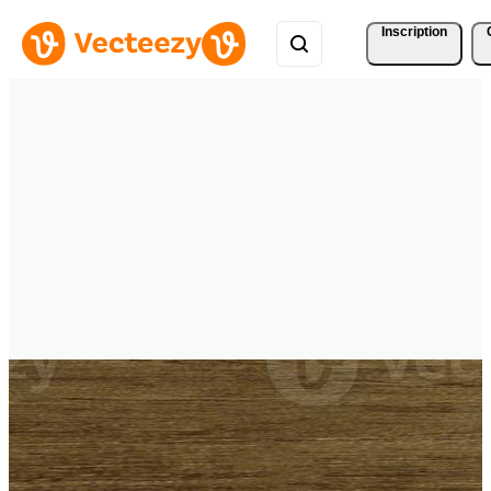
Inscription