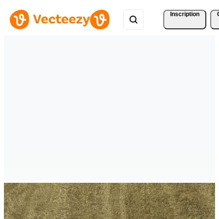
Inscription