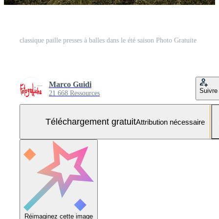
classique paille presses à balles dans le été saison Photo Gratuite
Marco Guidi
Suivre
21 668 Ressources
Téléchargement gratuit
Attribution nécessaire
Réimaginez cette image