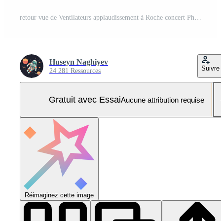
retour vue de Ventilateurs applaudissement à Roche concert Photo Pro
Huseyn Naghiyev
Suivre
24 281 Ressources
Gratuit avec Essai
Aucune attribution requise
Réimaginez cette image