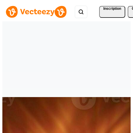
Inscription