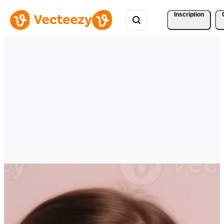
Inscription