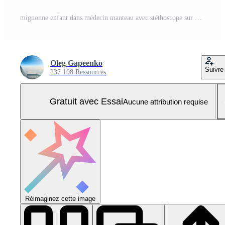
mignonne enfant dans médecin manteau avec stéthoscope sur Couleur Contexte Photo Pro
Oleg Gapeenko
Suivre
237 108 Ressources
Gratuit avec Essai
Aucune attribution requise
Réimaginez cette image