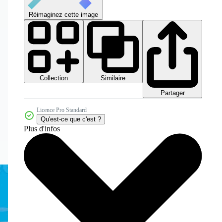
Réimaginez cette image
Collection
Similaire
Partager
Licence Pro Standard
Qu'est-ce que c'est ?
Plus d'infos