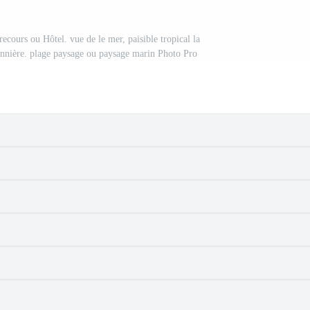
 recours ou Hôtel. vue de le mer, paisible tropical la
bannière. plage paysage ou paysage marin Photo Pro