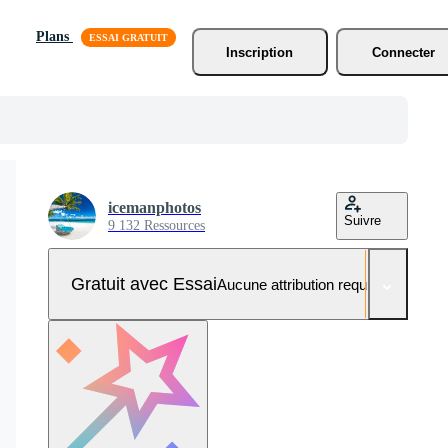
Plans
Inscription
Connecter
icemanphotos
Suivre
9 132 Ressources
Gratuit avec Essai
Aucune attribution requise