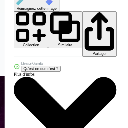
Réimaginez cette image
Collection
Similaire
Partager
Licence Gratuite
Qu'est-ce que c'est ?
Plus d'infos