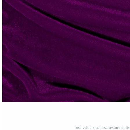
rose velours en tissu texture uti