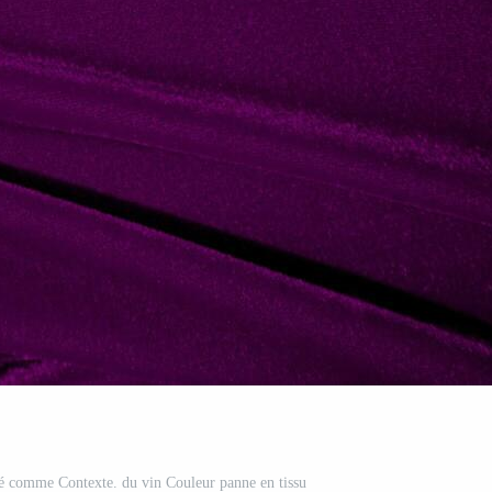
lisé comme Contexte. du vin Couleur panne en tissu