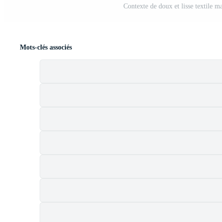
Contexte de doux et lisse textile m
Mots-clés associés