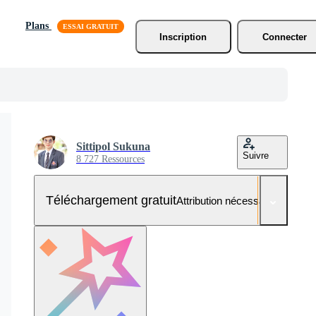
Plans
Inscription
Connecter
Sittipol Sukuna
Suivre
8 727 Ressources
Téléchargement gratuit
Attribution nécessaire