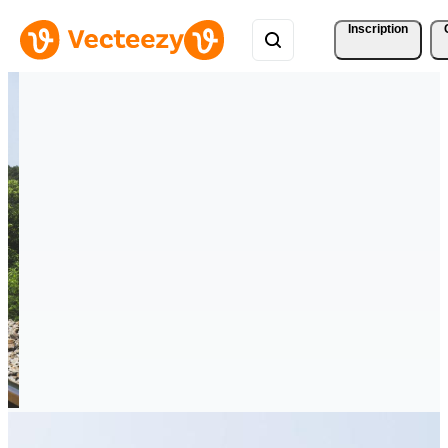
Inscription