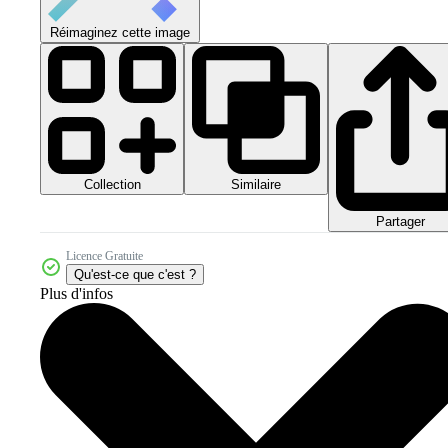
Réimaginez cette image
Collection
Similaire
Partager
Licence Gratuite
Qu'est-ce que c'est ?
Plus d'infos