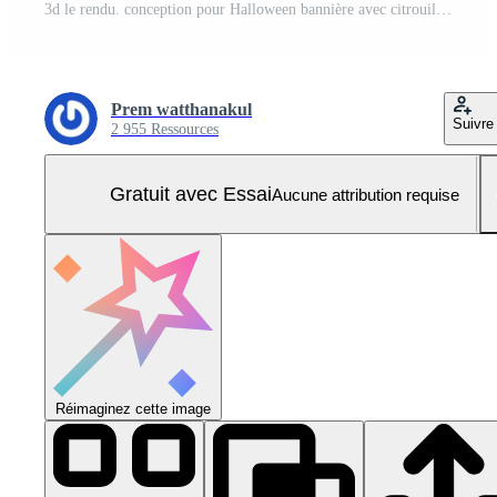
3d le rendu. conception pour Halloween bannière avec citrouille, crucifix, crâne, la tombe sur une Orange Contexte. avec copie espace. Photo Pro
Prem watthanakul
Suivre
2 955 Ressources
Gratuit avec Essai
Aucune attribution requise
Réimaginez cette image