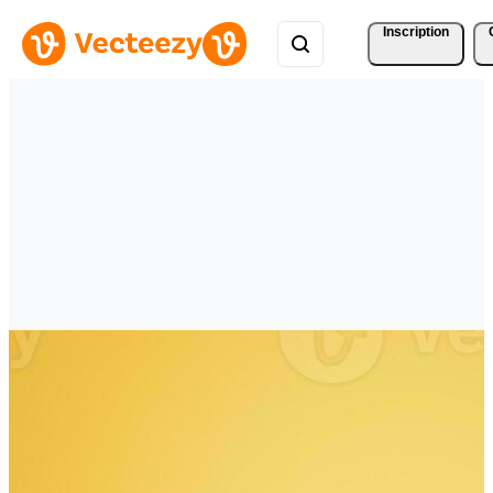
Inscription