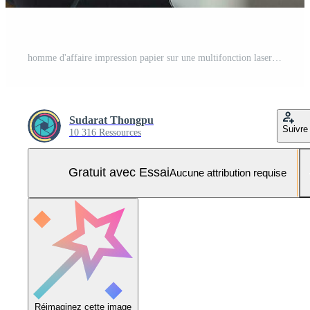
homme d'affaire impression papier sur une multifonction laser imprimante dans affaires bureau. document et formalités administratives. secrétaire travail. copie, imprimer, analyse, et fax machine. impression technologie. photocopie. génératif ai. Photo Pro
Sudarat Thongpu
Suivre
10 316 Ressources
Gratuit avec Essai
Aucune attribution requise
Réimaginez cette image