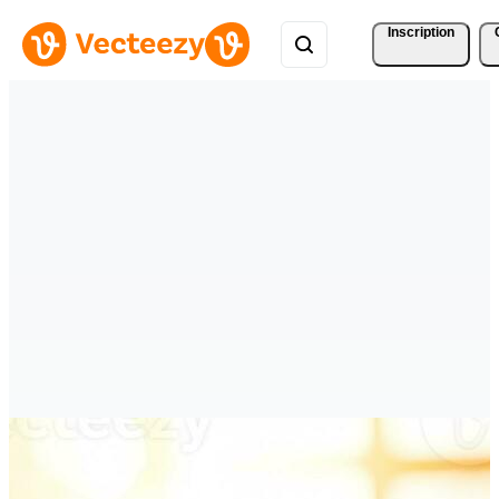
Inscription