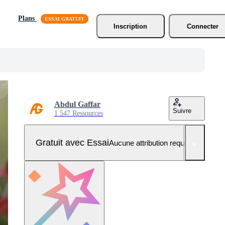
Plans
Inscription
Connecter
Abdul Gaffar
Suivre
1 547 Ressources
Gratuit avec Essai
Aucune attribution requise