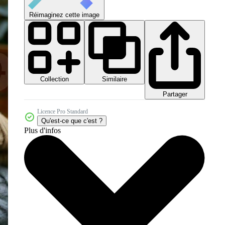
Réimaginez cette image
Collection
Similaire
Partager
Licence Pro Standard
Qu'est-ce que c'est ?
Plus d'infos