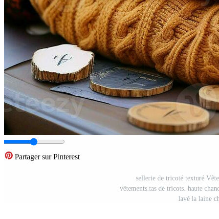
Partager sur Pinterest
sellerie de tricoté texturé Vê
vêtements.tas de tricots. haute chan
lavé la laine c