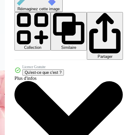
Réimaginez cette image
Collection
Similaire
Partager
Licence Gratuite
Qu'est-ce que c'est ?
Plus d'infos