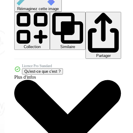
Réimaginez cette image
Collection
Similaire
Partager
Licence Pro Standard
Qu'est-ce que c'est ?
Plus d'infos