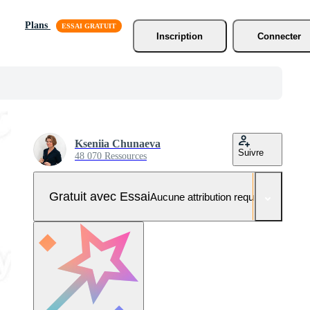
Plans
Inscription
Connecter
Kseniia Chunaeva
Suivre
48 070 Ressources
Gratuit avec Essai
Aucune attribution requise