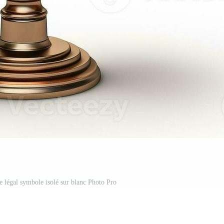
ue légal symbole isolé sur blanc Photo Pro