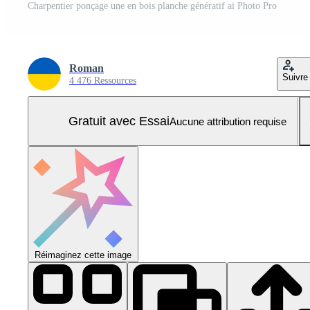
Charpentier ponçage une en bois planche génératif ai Photo Pro
Roman
Suivre
4 476 Ressources
Gratuit avec Essai
Aucune attribution requise
Réimaginez cette image