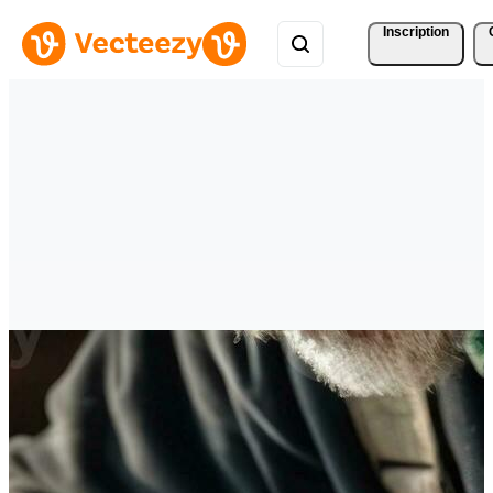
Inscription