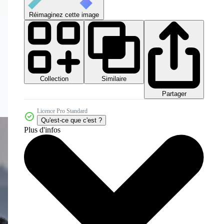
Réimaginez cette image
Collection
Similaire
Partager
Licence Pro Standard
Qu'est-ce que c'est ?
Plus d'infos