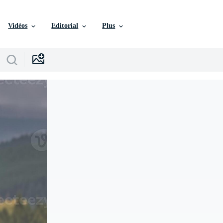
Vidéos
Editorial
Plus