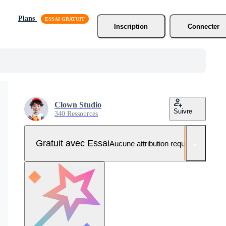
Plans
Inscription
Connecter
Clown Studio
Suivre
340 Ressources
Gratuit avec Essai
Aucune attribution requise