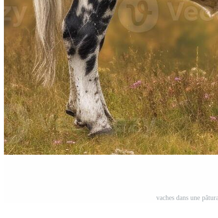
vaches dans une pâtura