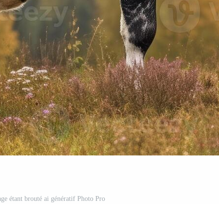
ge étant brouté ai génératif Photo Pro