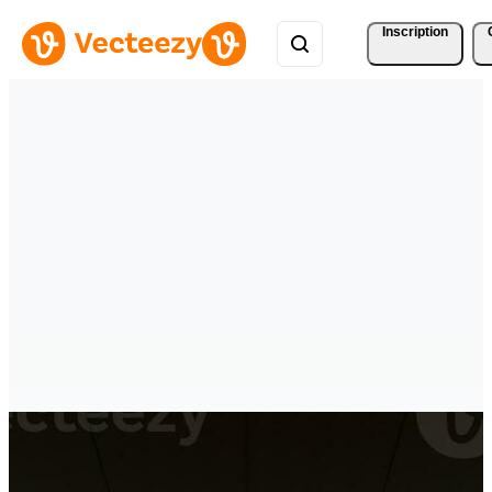
Inscription