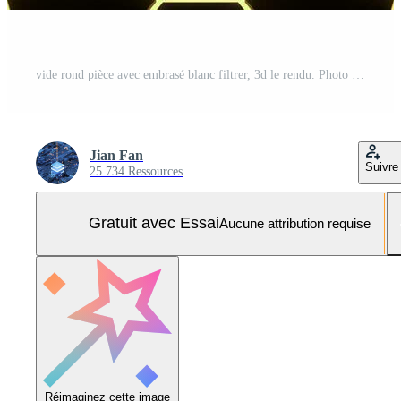
vide rond pièce avec embrasé blanc filtrer, 3d le rendu. Photo Pro
Jian Fan
Suivre
25 734 Ressources
Gratuit avec Essai
Aucune attribution requise
Réimaginez cette image