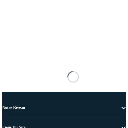
Notre Réseau
Liens Du Site