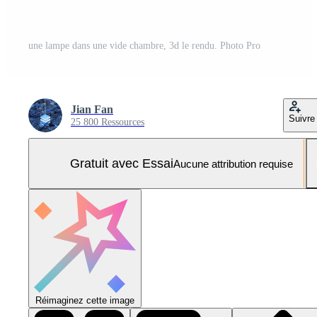
une lampe dans une vide chambre, 3d le rendu. Photo Pro
Jian Fan
Suivre
25 800 Ressources
Gratuit avec Essai
Aucune attribution requise
Réimaginez cette image