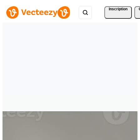
Inscription