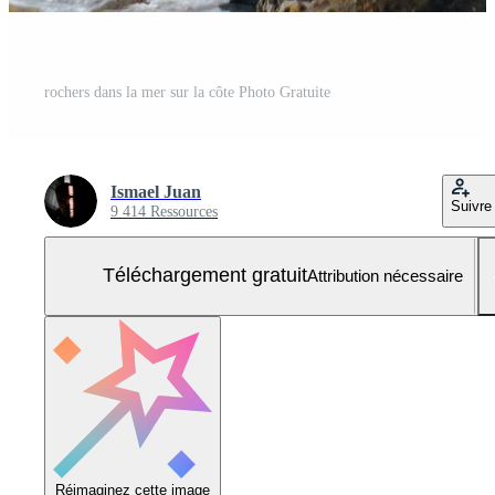
rochers dans la mer sur la côte Photo Gratuite
Ismael Juan
Suivre
9 414 Ressources
Téléchargement gratuit
Attribution nécessaire
Réimaginez cette image