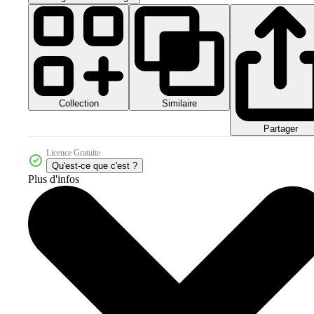
Collection
Similaire
Partager
Licence Gratuite
Qu'est-ce que c'est ?
Plus d'infos