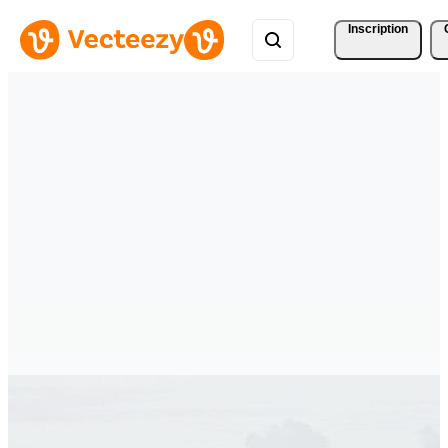
Inscription