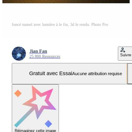
foncé tunnel avec lumière à le fin, 3d le rendu. Photo Pro
Jian Fan
Suivre
25 800 Ressources
Gratuit avec Essai
Aucune attribution requise
Réimaginez cette image