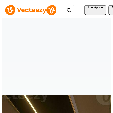
Inscription